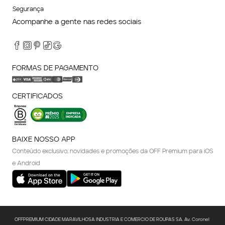
Segurança
Acompanhe a gente nas redes sociais
FORMAS DE PAGAMENTO
CERTIFICADOS
BAIXE NOSSO APP
Conteúdo exclusivo, novidades e promoções da OFF Premium para iOS
e Android
OFFPREMIUM CIDADE MARAVILHOSA INDUSTRIA E COMERCIO DE ROUPAS SA. Av. Coronel 