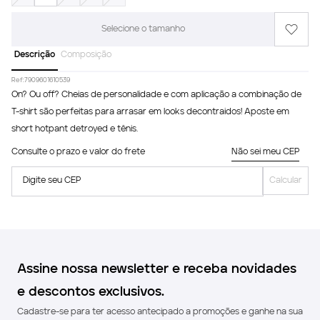
Selecione o tamanho
Descrição
Composição
Ref:
7909601610539
On? Ou off? Cheias de personalidade e com aplicação a combinação de
T-shirt são perfeitas para arrasar em looks decontraidos! Aposte em
short hotpant detroyed e tênis.
Consulte o prazo e valor do frete
Não sei meu CEP
Digite seu CEP
Calcular
Assine nossa newsletter e receba novidades
e descontos exclusivos.
Cadastre-se para ter acesso antecipado a promoções e ganhe na sua