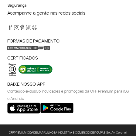
Segurança
Acompanhe a gente nas redes sociais
FORMAS DE PAGAMENTO
CERTIFICADOS
BAIXE NOSSO APP
Conteúdo exclusivo, novidades e promoções da OFF Premium para iOS
e Android
OFFPREMIUM CIDADE MARAVILHOSA INDUSTRIA E COMERCIO DE ROUPAS SA. Av. Coronel 