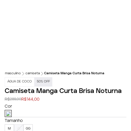
masculino
camiseta
Camiseta Manga Curta Brisa Noturna
ÁGUA DE COCO
50
%
OFF
Camiseta Manga Curta Brisa Noturna
R$
R$
144,00
289,00
Cor
Tamanho
M
G
GG