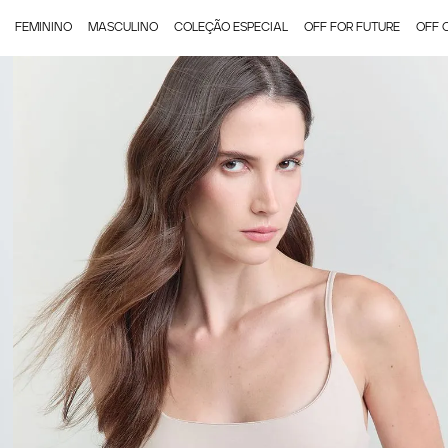
FEMININO
MASCULINO
COLEÇÃO ESPECIAL
OFF FOR FUTURE
OFF 