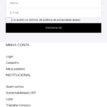
Li e aceito os termos de política de privacidade abaixo.
Inscreva-se
MINHA CONTA
Login
Cadastro
Meus pedidos
INSTITUCIONAL
Quem somos
Sustentabilidade | OFF
Lojas
Trabalhe Conosco