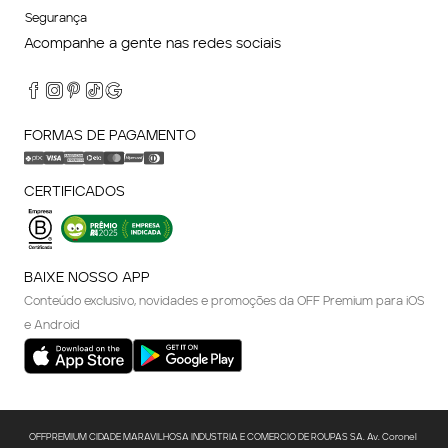
Segurança
Acompanhe a gente nas redes sociais
FORMAS DE PAGAMENTO
CERTIFICADOS
BAIXE NOSSO APP
Conteúdo exclusivo, novidades e promoções da OFF Premium para iOS
e Android
OFFPREMIUM CIDADE MARAVILHOSA INDUSTRIA E COMERCIO DE ROUPAS SA. Av. Coronel 