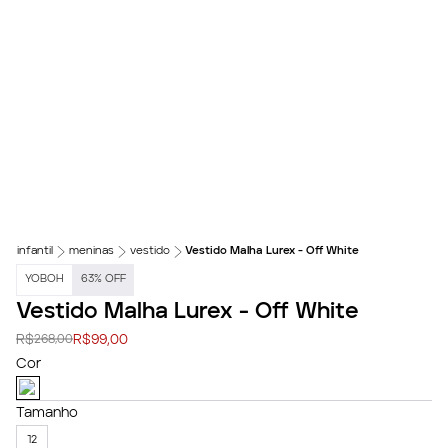
infantil
meninas
vestido
Vestido Malha Lurex - Off White
YOBOH
63
%
OFF
Vestido Malha Lurex - Off White
R$
R$
99,00
268,00
Cor
Tamanho
12